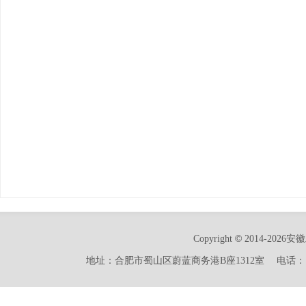
©
Copyright
2014-2026安
地址：合肥市蜀山区蔚蓝商务港B座1312室 电话：15